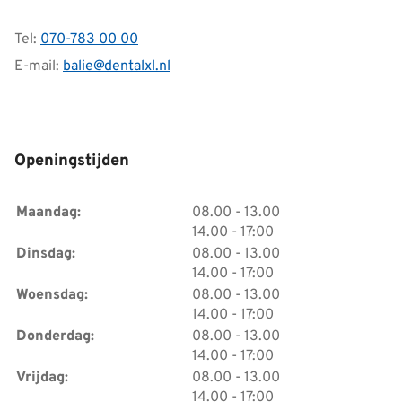
Tel:
070-783 00 00
E-mail:
balie@dentalxl.nl
Openingstijden
tot
Maandag:
08.00
- 13.00
tot
14.00
- 17:00
tot
Dinsdag:
08.00
- 13.00
tot
14.00
- 17:00
tot
Woensdag:
08.00
- 13.00
tot
14.00
- 17:00
tot
Donderdag:
08.00
- 13.00
tot
14.00
- 17:00
tot
Vrijdag:
08.00
- 13.00
tot
14.00
- 17:00