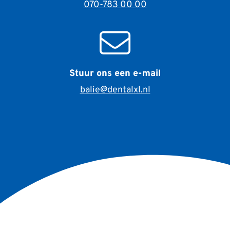
070-783 00 00
Stuur ons een e-mail
balie@dentalxl.nl