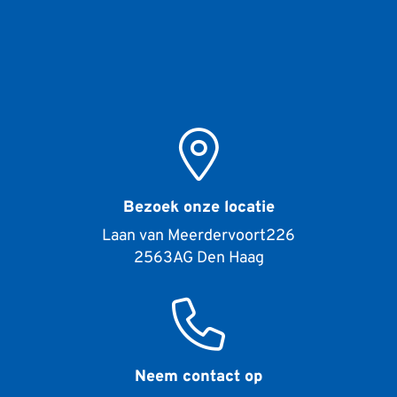
Contactgegevens
Bezoek onze locatie
Laan van Meerdervoort
226
2563AG
Den Haag
Neem contact op