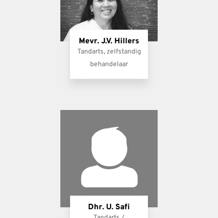
Mevr. J.V. Hillers
Tandarts, zelfstandig
behandelaar
Dhr. U. Safi
Tandarts /