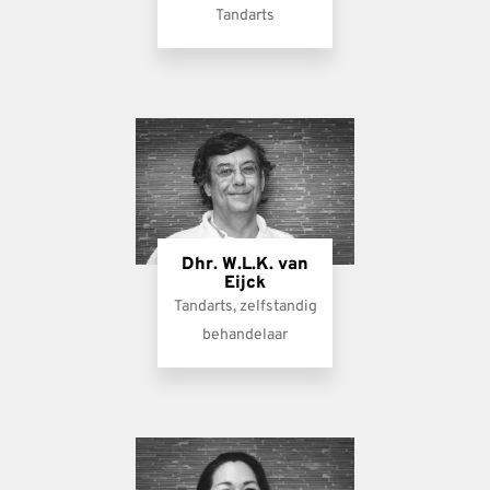
Tandarts
Dhr. W.L.K. van
Eijck
Tandarts, zelfstandig
behandelaar